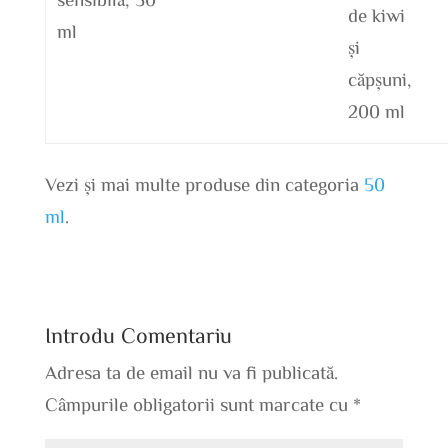
de kiwi
ml
și
căpșuni,
200 ml
Vezi și mai multe produse din categoria
50
ml
.
Introdu Comentariu
Adresa ta de email nu va fi publicată.
Câmpurile obligatorii sunt marcate cu
*