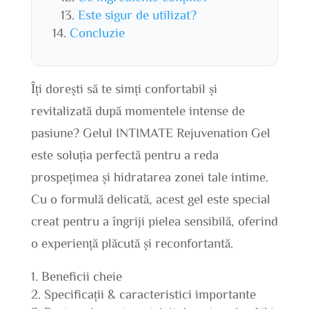
Este sigur de utilizat?
Concluzie
Îți dorești să te simți confortabil și
revitalizată după momentele intense de
pasiune? Gelul INTIMATE Rejuvenation Gel
este soluția perfectă pentru a reda
prospețimea și hidratarea zonei tale intime.
Cu o formulă delicată, acest gel este special
creat pentru a îngriji pielea sensibilă, oferind
o experiență plăcută și reconfortantă.
Beneficii cheie
Specificații & caracteristici importante