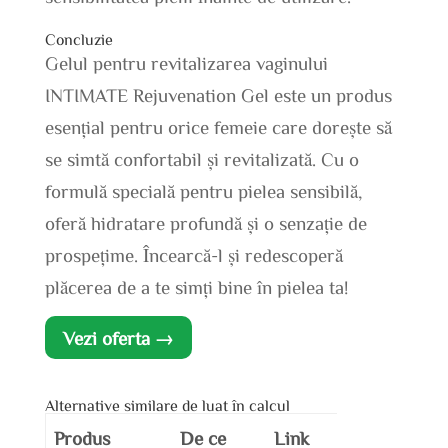
Concluzie
Gelul pentru revitalizarea vaginului
INTIMATE Rejuvenation Gel este un produs
esențial pentru orice femeie care dorește să
se simtă confortabil și revitalizată. Cu o
formulă specială pentru pielea sensibilă,
oferă hidratare profundă și o senzație de
prospețime. Încearcă-l și redescoperă
plăcerea de a te simți bine în pielea ta!
Vezi oferta →
Alternative similare de luat în calcul
Produs
De ce
Link