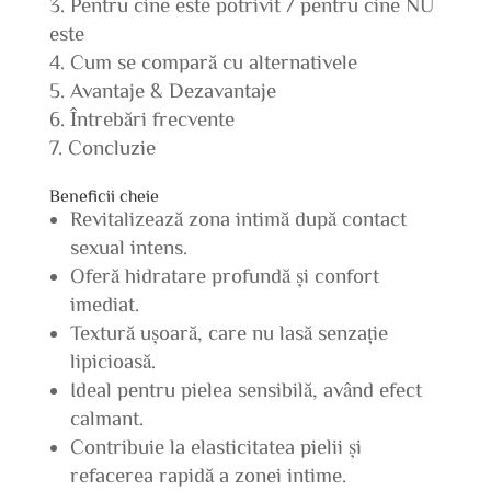
Pentru cine este potrivit / pentru cine NU
este
Cum se compară cu alternativele
Avantaje & Dezavantaje
Întrebări frecvente
Concluzie
Beneficii cheie
Revitalizează zona intimă după contact
sexual intens.
Oferă hidratare profundă și confort
imediat.
Textură ușoară, care nu lasă senzație
lipicioasă.
Ideal pentru pielea sensibilă, având efect
calmant.
Contribuie la elasticitatea pielii și
refacerea rapidă a zonei intime.