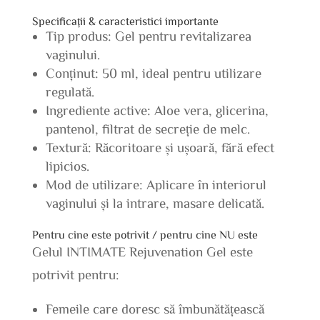
Specificații & caracteristici importante
Tip produs: Gel pentru revitalizarea
vaginului.
Conținut: 50 ml, ideal pentru utilizare
regulată.
Ingrediente active: Aloe vera, glicerina,
pantenol, filtrat de secreție de melc.
Textură: Răcoritoare și ușoară, fără efect
lipicios.
Mod de utilizare: Aplicare în interiorul
vaginului și la intrare, masare delicată.
Pentru cine este potrivit / pentru cine NU este
Gelul INTIMATE Rejuvenation Gel este
potrivit pentru:
Femeile care doresc să îmbunătățească