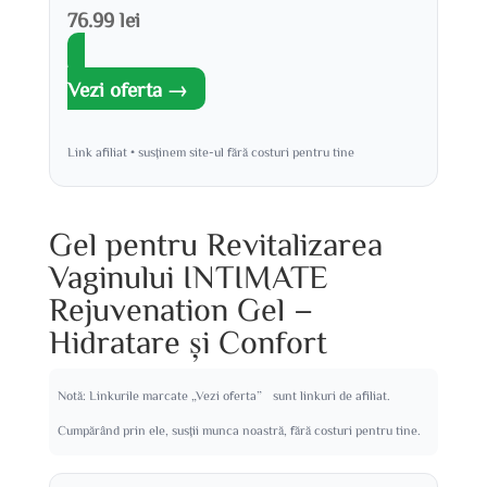
76.99 lei
Vezi oferta →
Link afiliat • susținem site-ul fără costuri pentru tine
Gel pentru Revitalizarea
Vaginului INTIMATE
Rejuvenation Gel –
Hidratare și Confort
Notă: Linkurile marcate „Vezi oferta” sunt linkuri de afiliat.
Cumpărând prin ele, susții munca noastră, fără costuri pentru tine.