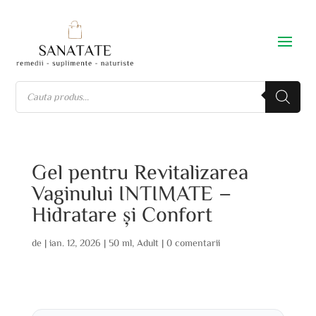
Gel pentru Revitalizarea
Vaginului INTIMATE –
Hidratare și Confort
de
|
ian. 12, 2026
|
50 ml
,
Adult
|
0 comentarii