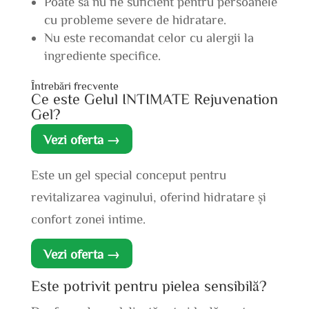
Poate să nu fie suficient pentru persoanele
cu probleme severe de hidratare.
Nu este recomandat celor cu alergii la
ingrediente specifice.
Întrebări frecvente
Ce este Gelul INTIMATE Rejuvenation
Gel?
Vezi oferta →
Este un gel special conceput pentru
revitalizarea vaginului, oferind hidratare și
confort zonei intime.
Vezi oferta →
Este potrivit pentru pielea sensibilă?