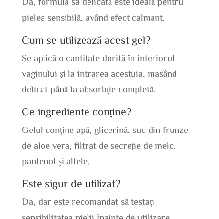
Da, formula sa delicată este ideală pentru
pielea sensibilă, având efect calmant.
Cum se utilizează acest gel?
Se aplică o cantitate dorită în interiorul
vaginului și la intrarea acestuia, masând
delicat până la absorbție completă.
Ce ingrediente conține?
Gelul conține apă, glicerină, suc din frunze
de aloe vera, filtrat de secreție de melc,
pantenol și altele.
Este sigur de utilizat?
Da, dar este recomandat să testați
sensibilitatea pielii înainte de utilizare.