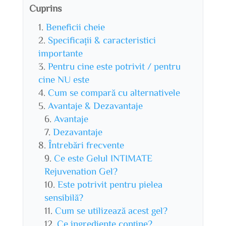
Cuprins
Beneficii cheie
Specificații & caracteristici
importante
Pentru cine este potrivit / pentru
cine NU este
Cum se compară cu alternativele
Avantaje & Dezavantaje
Avantaje
Dezavantaje
Întrebări frecvente
Ce este Gelul INTIMATE
Rejuvenation Gel?
Este potrivit pentru pielea
sensibilă?
Cum se utilizează acest gel?
Ce ingrediente conține?