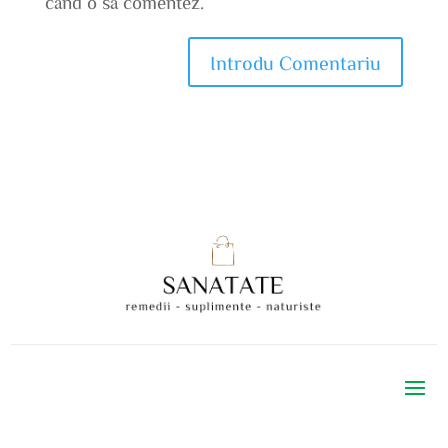
când o să comentez.