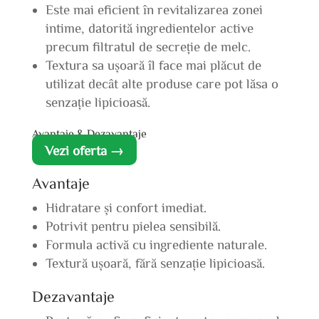
Este mai eficient în revitalizarea zonei
intime, datorită ingredientelor active
precum filtratul de secreție de melc.
Textura sa ușoară îl face mai plăcut de
utilizat decât alte produse care pot lăsa o
senzație lipicioasă.
Avantaje & Dezavantaje
Vezi oferta →
Avantaje
Hidratare și confort imediat.
Potrivit pentru pielea sensibilă.
Formula activă cu ingrediente naturale.
Textură ușoară, fără senzație lipicioasă.
Dezavantaje