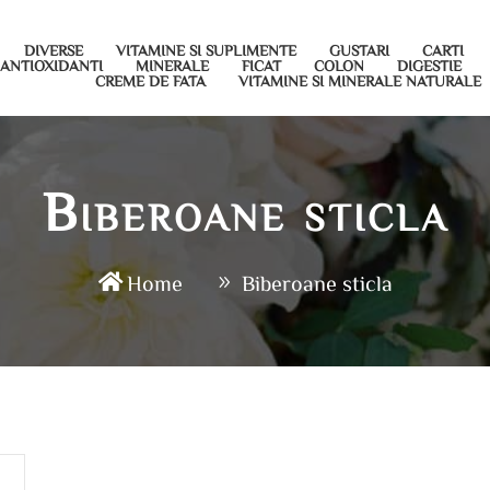
DIVERSE
VITAMINE SI SUPLIMENTE
GUSTARI
CARTI
ANTIOXIDANTI
MINERALE
FICAT
COLON
DIGESTIE
CREME DE FATA
VITAMINE SI MINERALE NATURALE
Biberoane sticla
Home
Biberoane sticla