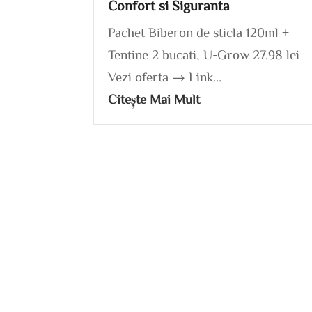
Confort si Siguranta
Pachet Biberon de sticla 120ml +
Tentine 2 bucati, U-Grow 27.98 lei
Vezi oferta → Link...
Citește Mai Mult