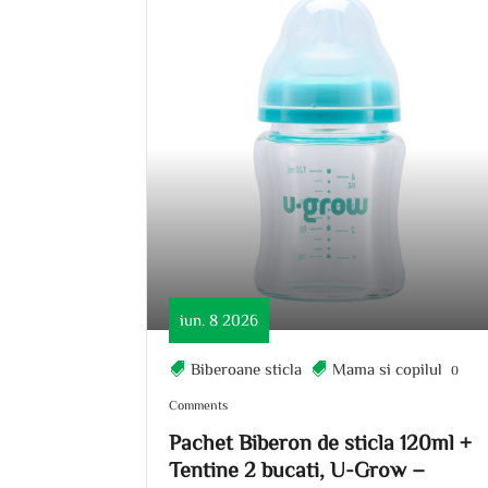
iun. 8 2026
Biberoane sticla
Mama si copilul
0
Comments
Pachet Biberon de sticla 120ml +
Tentine 2 bucati, U-Grow –