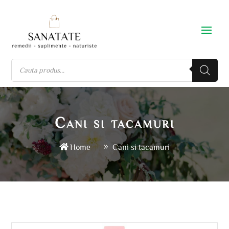
Cani si tacamuri
Home
Cani si tacamuri