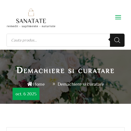
Demachiere si curatare
Home
Demachiere si curatare
oct. 6 2025