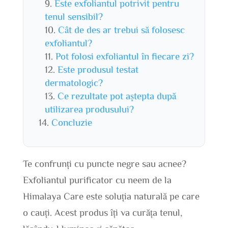
Este exfoliantul potrivit pentru
tenul sensibil?
Cât de des ar trebui să folosesc
exfoliantul?
Pot folosi exfoliantul în fiecare zi?
Este produsul testat
dermatologic?
Ce rezultate pot aștepta după
utilizarea produsului?
Concluzie
Te confrunți cu puncte negre sau acnee?
Exfoliantul purificator cu neem de la
Himalaya Care este soluția naturală pe care
o cauți. Acest produs îți va curăța tenul,