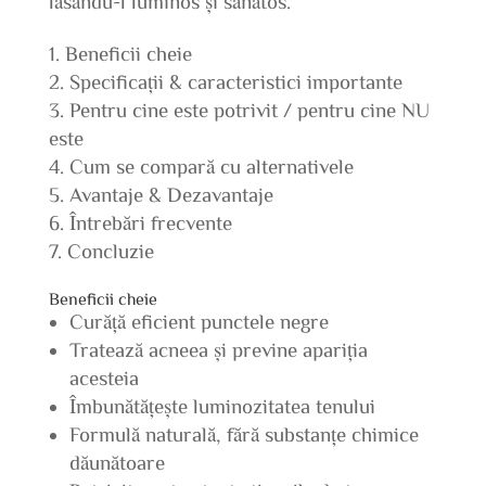
lăsându-l luminos și sănătos.
Beneficii cheie
Specificații & caracteristici importante
Pentru cine este potrivit / pentru cine NU
este
Cum se compară cu alternativele
Avantaje & Dezavantaje
Întrebări frecvente
Concluzie
Beneficii cheie
Curăță eficient punctele negre
Tratează acneea și previne apariția
acesteia
Îmbunătățește luminozitatea tenului
Formulă naturală, fără substanțe chimice
dăunătoare