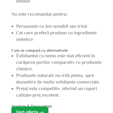
tenului
Nu este recomandat pentru:
Persoanele cu ten sensibil sau iritat
Cei care preferă produse cu ingrediente
sintetice
Cum se compară cu alternativele
Exfoliantul cu neem este mai eficient în
curățarea porilor comparativ cu produsele
chimice.
Produsele naturale nu irită pielea, spre
deosebire de multe exfoliante comerciale.
Prețul este competitiv, oferind un raport
calitate-preț excelent.
Avantaje & Dezavantaje
Vezi oferta →