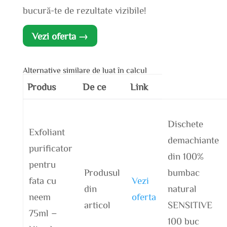
bucură-te de rezultate vizibile!
Vezi oferta →
Alternative similare de luat în calcul
Produs
De ce
Link
Dischete
Exfoliant
demachiante
purificator
din 100%
pentru
Produsul
bumbac
fata cu
Vezi
din
natural
neem
oferta
articol
SENSITIVE
75ml –
100 buc