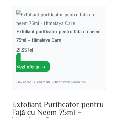
Exfoliant purificator pentru fata cu neem
75ml – Himalaya Care
21.35 lei
Vezi oferta →
Link afiliat • susținem site-ul fără costuri pentru tine
Exfoliant Purificator pentru
Față cu Neem 75ml –