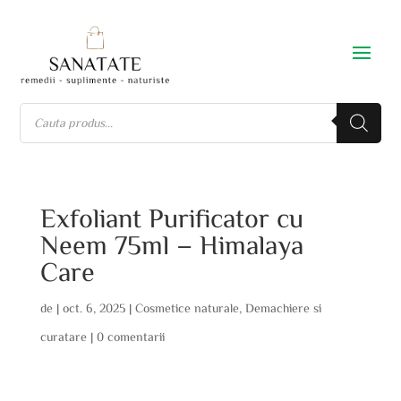
Exfoliant Purificator cu
Neem 75ml – Himalaya
Care
de
|
oct. 6, 2025
|
Cosmetice naturale
,
Demachiere si
curatare
|
0 comentarii