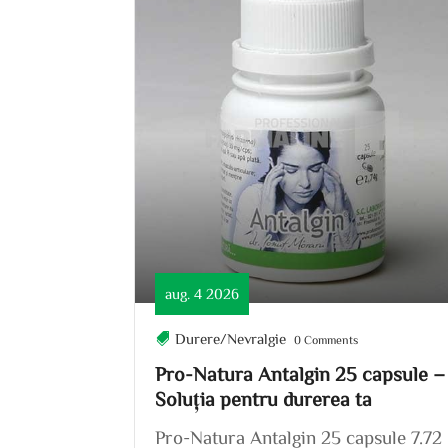
aug. 4 2026
Durere/Nevralgie
0 Comments
Pro-Natura Antalgin 25 capsule –
Soluția pentru durerea ta
Pro-Natura Antalgin 25 capsule 7.72