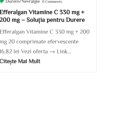
Durere/Nevralgie
0 Comments
Efferalgan Vitamine C 330 mg +
200 mg – Soluția pentru Durere
Efferalgan Vitamine C 330 mg + 200
mg 20 comprimate efervescente
16.82 lei Vezi oferta → Link...
Citește Mai Mult