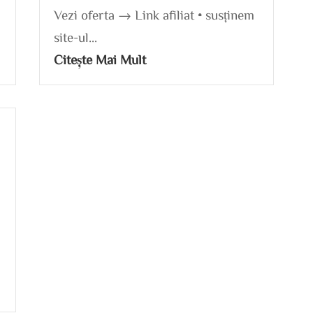
Vezi oferta → Link afiliat • susținem
site-ul...
Citește Mai Mult