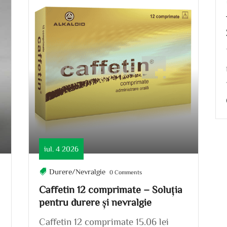
iul. 4 2026
Durere/Nevralgie
0 Comments
Caffetin 12 comprimate – Soluția
pentru durere și nevralgie
Caffetin 12 comprimate 15.06 lei