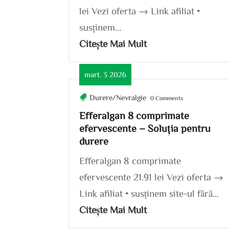
lei Vezi oferta → Link afiliat •
susținem...
Citește Mai Mult
mart. 3 2026
Durere/Nevralgie
0 Comments
Efferalgan 8 comprimate
efervescente – Soluția pentru
durere
Efferalgan 8 comprimate
efervescente 21.91 lei Vezi oferta →
Link afiliat • susținem site-ul fără...
Citește Mai Mult