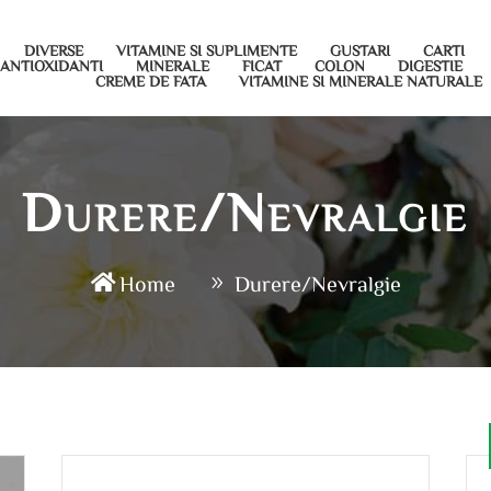
DIVERSE
VITAMINE SI SUPLIMENTE
GUSTARI
CARTI
ANTIOXIDANTI
MINERALE
FICAT
COLON
DIGESTIE
CREME DE FATA
VITAMINE SI MINERALE NATURALE
Durere/Nevralgie
Home
Durere/Nevralgie