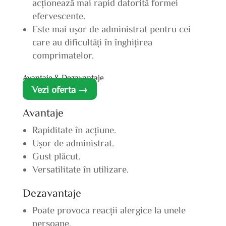
acționează mai rapid datorită formei
efervescente.
Este mai ușor de administrat pentru cei
care au dificultăți în înghițirea
comprimatelor.
Avantaje & Dezavantaje
Vezi oferta →
Avantaje
Rapiditate în acțiune.
Ușor de administrat.
Gust plăcut.
Versatilitate în utilizare.
Dezavantaje
Poate provoca reacții alergice la unele
persoane.