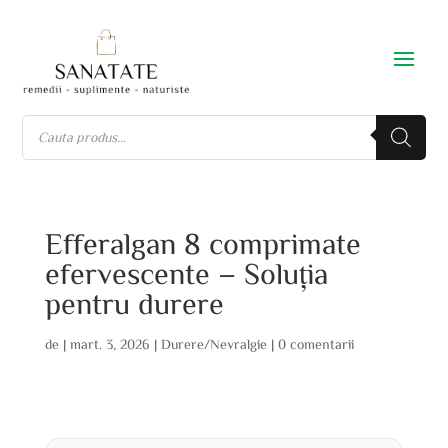
Efferalgan 8 comprimate
efervescente – Soluția
pentru durere
de
|
mart. 3, 2026
|
Durere/Nevralgie
|
0 comentarii