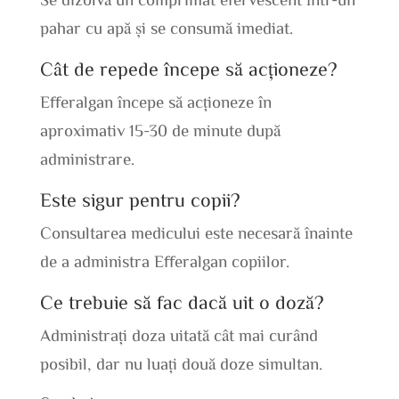
pahar cu apă și se consumă imediat.
Cât de repede începe să acționeze?
Efferalgan începe să acționeze în
aproximativ 15-30 de minute după
administrare.
Este sigur pentru copii?
Consultarea medicului este necesară înainte
de a administra Efferalgan copiilor.
Ce trebuie să fac dacă uit o doză?
Administrați doza uitată cât mai curând
posibil, dar nu luați două doze simultan.