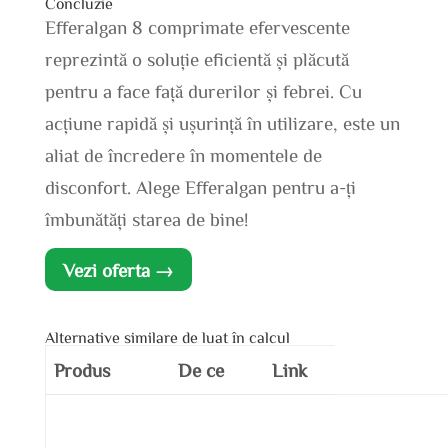
Concluzie
Efferalgan 8 comprimate efervescente
reprezintă o soluție eficientă și plăcută
pentru a face față durerilor și febrei. Cu
acțiune rapidă și ușurință în utilizare, este un
aliat de încredere în momentele de
disconfort. Alege Efferalgan pentru a-ți
îmbunătăți starea de bine!
Vezi oferta →
Alternative similare de luat în calcul
Produs
De ce
Link