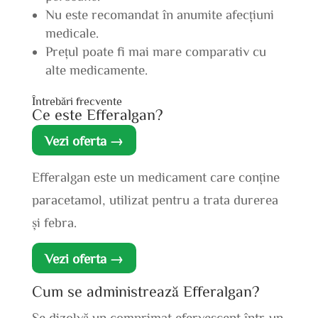
Nu este recomandat în anumite afecțiuni
medicale.
Prețul poate fi mai mare comparativ cu
alte medicamente.
Întrebări frecvente
Ce este Efferalgan?
Vezi oferta →
Efferalgan este un medicament care conține
paracetamol, utilizat pentru a trata durerea
și febra.
Vezi oferta →
Cum se administrează Efferalgan?
Se dizolvă un comprimat efervescent într-un