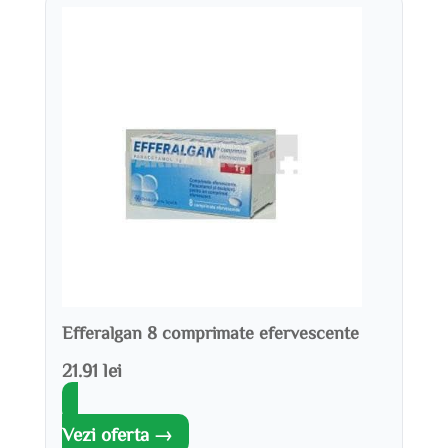
Efferalgan 8 comprimate efervescente
21.91 lei
Vezi oferta →