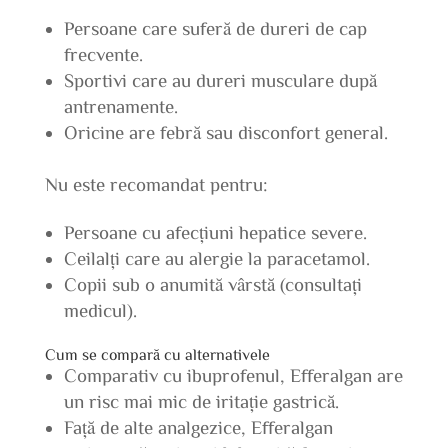
Persoane care suferă de dureri de cap
frecvente.
Sportivi care au dureri musculare după
antrenamente.
Oricine are febră sau disconfort general.
Nu este recomandat pentru:
Persoane cu afecțiuni hepatice severe.
Ceilalți care au alergie la paracetamol.
Copii sub o anumită vârstă (consultați
medicul).
Cum se compară cu alternativele
Comparativ cu ibuprofenul, Efferalgan are
un risc mai mic de iritație gastrică.
Față de alte analgezice, Efferalgan