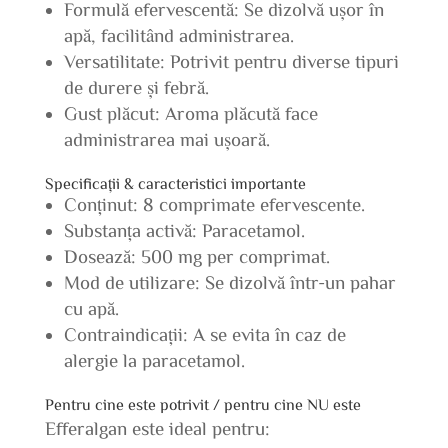
Formulă efervescentă: Se dizolvă ușor în
apă, facilitând administrarea.
Versatilitate: Potrivit pentru diverse tipuri
de durere și febră.
Gust plăcut: Aroma plăcută face
administrarea mai ușoară.
Specificații & caracteristici importante
Conținut: 8 comprimate efervescente.
Substanța activă: Paracetamol.
Dosează: 500 mg per comprimat.
Mod de utilizare: Se dizolvă într-un pahar
cu apă.
Contraindicații: A se evita în caz de
alergie la paracetamol.
Pentru cine este potrivit / pentru cine NU este
Efferalgan este ideal pentru: