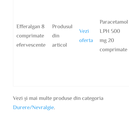
Paracetamol
Efferalgan 8
Produsul
Vezi
LPH 500
comprimate
din
oferta
mg 20
efervescente
articol
comprimate
Vezi și mai multe produse din categoria
Durere/Nevralgie
.