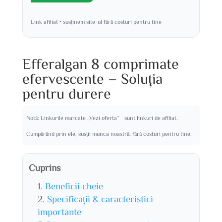
Link afiliat • susținem site-ul fără costuri pentru tine
Efferalgan 8 comprimate
efervescente – Soluția
pentru durere
Notă: Linkurile marcate „Vezi oferta” sunt linkuri de afiliat.
Cumpărând prin ele, susții munca noastră, fără costuri pentru tine.
Cuprins
Beneficii cheie
Specificații & caracteristici
importante