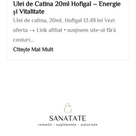
Ulei de Catina 20ml Hofigal – Energie
și Vitalitate
Ulei de catina, 20ml, Hofigal 12.49 lei Vezi
oferta → Link afiliat • susținem site-ul fără
costuri...
Citește Mai Mult