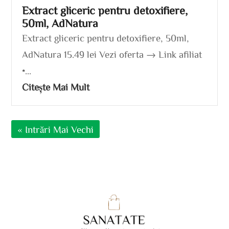
Extract gliceric pentru detoxifiere,
50ml, AdNatura
Extract gliceric pentru detoxifiere, 50ml,
AdNatura 15.49 lei Vezi oferta → Link afiliat
•...
Citește Mai Mult
« Intrări Mai Vechi