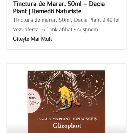
Tinctura de Marar, 50ml – Dacia
Plant | Remedii Naturiste
Tinctura de marar, 50ml, Dacia Plant 9.49 lei
Vezi oferta → Link afiliat • susținem...
Citește Mai Mult