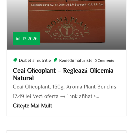
iul. 13 2026
Diabet si nutritie
Remedii naturiste
0 Comments
Ceai Glicoplant – Reglează Glicemia
Natural
Ceai Glicoplant, 160g, Aroma Plant Bonchis
17.49 lei Vezi oferta → Link afiliat •...
Citește Mai Mult