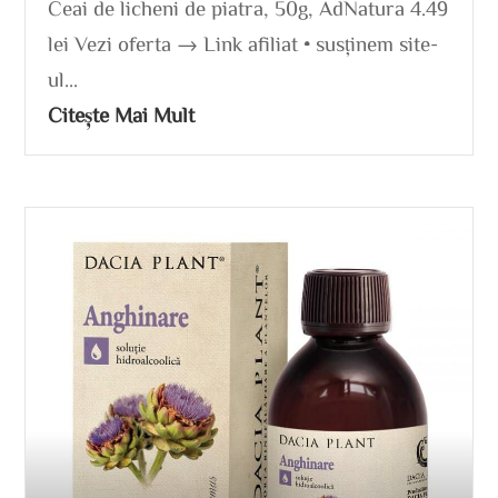
Ceai de licheni de piatra, 50g, AdNatura 4.49
lei Vezi oferta → Link afiliat • susținem site-
ul...
Citește Mai Mult