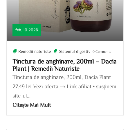
feb. 10 2026
Remedii naturiste
Sistemul digestiv
0 Comments
Tinctura de anghinare, 200ml – Dacia
Plant | Remedii Naturiste
Tinctura de anghinare, 200ml, Dacia Plant
27.49 lei Vezi oferta → Link afiliat • susținem
site-ul...
Citește Mai Mult