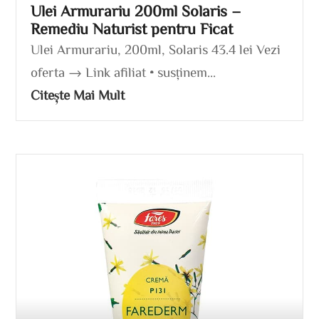
Ulei Armurariu 200ml Solaris –
Remediu Naturist pentru Ficat
Ulei Armurariu, 200ml, Solaris 43.4 lei Vezi
oferta → Link afiliat • susținem...
Citește Mai Mult