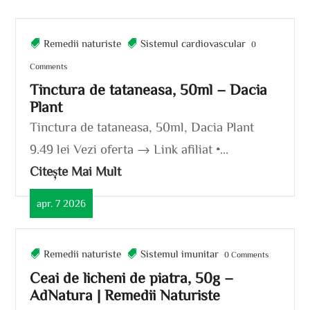
Remedii naturiste
Sistemul cardiovascular
0
Comments
Tinctura de tataneasa, 50ml – Dacia
Plant
Tinctura de tataneasa, 50ml, Dacia Plant
9.49 lei Vezi oferta → Link afiliat •...
Citește Mai Mult
apr. 7 2026
Remedii naturiste
Sistemul imunitar
0 Comments
Ceai de licheni de piatra, 50g –
AdNatura | Remedii Naturiste