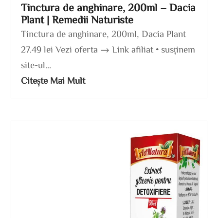
Tinctura de anghinare, 200ml – Dacia
Plant | Remedii Naturiste
Tinctura de anghinare, 200ml, Dacia Plant
27.49 lei Vezi oferta → Link afiliat • susținem
site-ul...
Citește Mai Mult