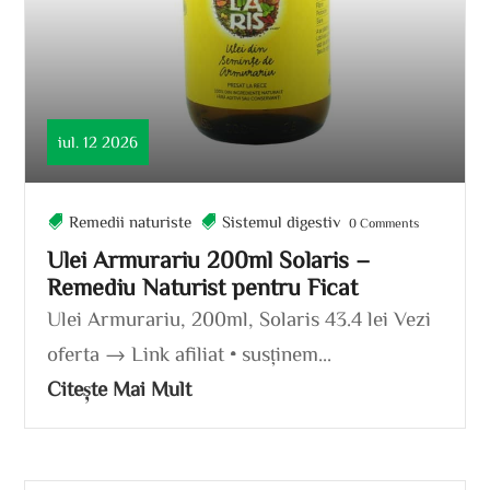
iul. 12 2026
Remedii naturiste
Sistemul digestiv
0 Comments
Ulei Armurariu 200ml Solaris –
Remediu Naturist pentru Ficat
Ulei Armurariu, 200ml, Solaris 43.4 lei Vezi
oferta → Link afiliat • susținem...
Citește Mai Mult