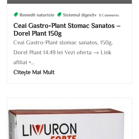
Remedii naturiste
Sistemul digestiv
0 Comments
Ceai Gastro-Plant Stomac Sanatos –
Dorel Plant 150g
Ceai Gastro-Plant stomac sanatos, 150g,
Dorel Plant 14.49 lei Vezi oferta → Link
afiliat •...
Citește Mai Mult