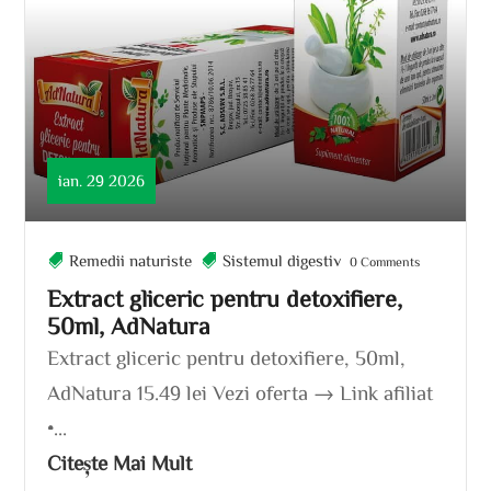
ian. 29 2026
Remedii naturiste
Sistemul digestiv
0 Comments
Extract gliceric pentru detoxifiere,
50ml, AdNatura
Extract gliceric pentru detoxifiere, 50ml,
AdNatura 15.49 lei Vezi oferta → Link afiliat
•...
Citește Mai Mult