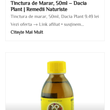
Tinctura de Marar, 50ml – Dacia
Plant | Remedii Naturiste
Tinctura de marar, 50ml, Dacia Plant 9.49 lei
Vezi oferta → Link afiliat • susținem...
Citește Mai Mult