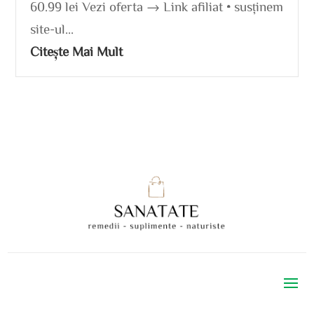
60.99 lei Vezi oferta → Link afiliat • susținem
site-ul...
Citește Mai Mult