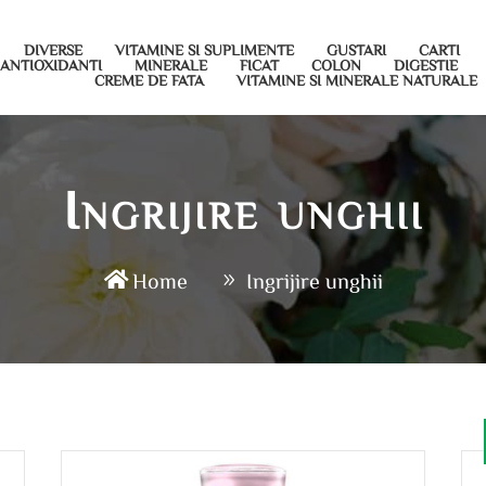
DIVERSE
VITAMINE SI SUPLIMENTE
GUSTARI
CARTI
ANTIOXIDANTI
MINERALE
FICAT
COLON
DIGESTIE
CREME DE FATA
VITAMINE SI MINERALE NATURALE
Ingrijire unghii
Home
Ingrijire unghii