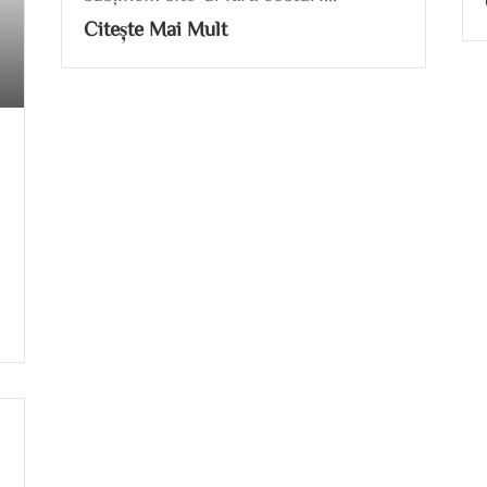
Citește Mai Mult
0