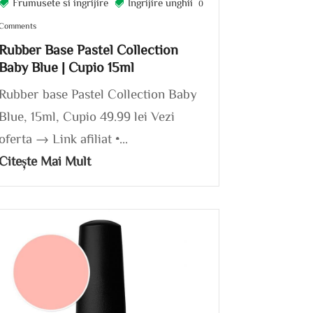
Frumusete si ingrijire
Ingrijire unghii
0
Comments
Rubber Base Pastel Collection
Baby Blue | Cupio 15ml
Rubber base Pastel Collection Baby
Blue, 15ml, Cupio 49.99 lei Vezi
oferta → Link afiliat •...
Citește Mai Mult