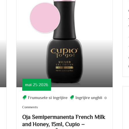
mai 25 2026
Frumusete si ingrijire
Ingrijire unghii
0
0
Comments
Oja Semipermanenta French Milk
and Honey, 15ml, Cupio –