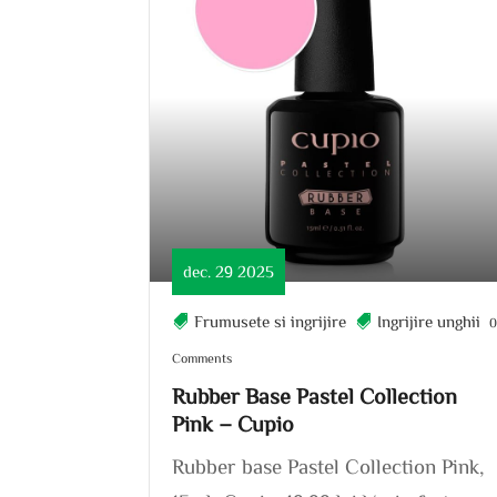
dec. 29 2025
Frumusete si ingrijire
Ingrijire unghii
Comments
Rubber Base Pastel Collection
Pink – Cupio
Rubber base Pastel Collection Pink,