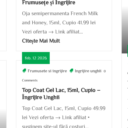
Frumusețe și Îngrijire
Oja semipermanenta French Milk
and Honey, 15ml, Cupio 41.99 lei
Vezi oferta → Link afiliat...
Citește Mai Mult
feb. 12 2026
Frumusete si ingrijire
Ingrijire unghii
0
Comments
Top Coat Gel Lac, 15ml, Cupio –
Îngrijire Unghii
Top Coat Gel Lac, 15ml, Cupio 49.99
lei Vezi oferta → Link afiliat •
susținem site-ul fără costuri...