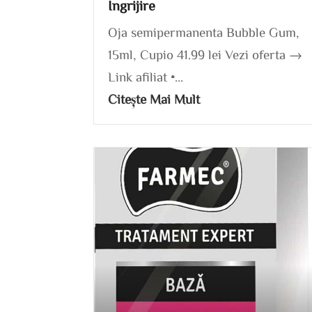
Ingrijire
Oja semipermanenta Bubble Gum,
15ml, Cupio 41.99 lei Vezi oferta →
Link afiliat •...
Citește Mai Mult