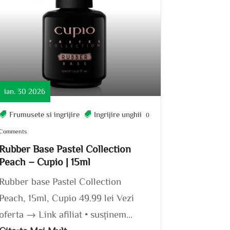
ian. 30 2026
Frumusete si ingrijire
Ingrijire unghii
0
Comments
Rubber Base Pastel Collection
Peach – Cupio | 15ml
Rubber base Pastel Collection
Peach, 15ml, Cupio 49.99 lei Vezi
oferta → Link afiliat • susținem...