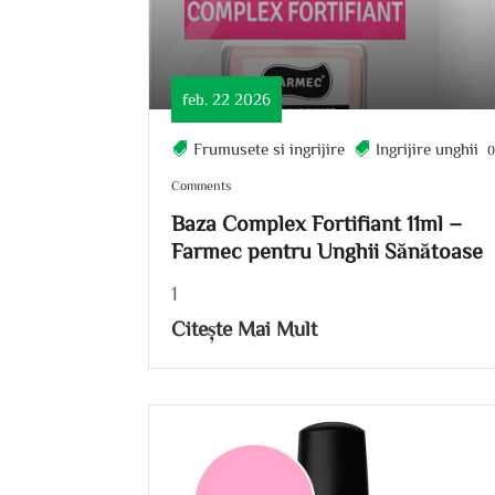
feb. 22 2026
Frumusete si ingrijire
Ingrijire unghii
Comments
Baza Complex Fortifiant 11ml –
Farmec pentru Unghii Sănătoase
1
Citește Mai Mult