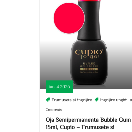
iun. 4 2026
Frumusete si ingrijire
Ingrijire unghii
Comments
Oja Semipermanenta Bubble Gum
15ml, Cupio – Frumusete si