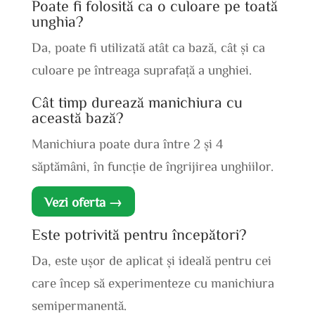
Poate fi folosită ca o culoare pe toată
unghia?
Da, poate fi utilizată atât ca bază, cât și ca
culoare pe întreaga suprafață a unghiei.
Cât timp durează manichiura cu
această bază?
Manichiura poate dura între 2 și 4
săptămâni, în funcție de îngrijirea unghiilor.
Vezi oferta →
Este potrivită pentru începători?
Da, este ușor de aplicat și ideală pentru cei
care încep să experimenteze cu manichiura
semipermanentă.