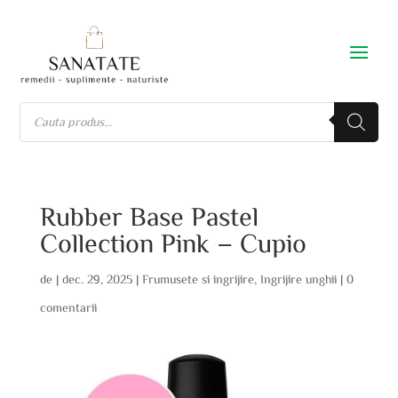
Rubber Base Pastel
Collection Pink – Cupio
de
|
dec. 29, 2025
|
Frumusete si ingrijire
,
Ingrijire unghii
|
0
comentarii