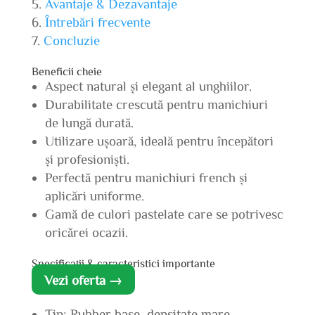
Avantaje & Dezavantaje
Întrebări frecvente
Concluzie
Beneficii cheie
Aspect natural și elegant al unghiilor.
Durabilitate crescută pentru manichiuri
de lungă durată.
Utilizare ușoară, ideală pentru începători
și profesioniști.
Perfectă pentru manichiuri french și
aplicări uniforme.
Gamă de culori pastelate care se potrivesc
oricărei ocazii.
Specificații & caracteristici importante
Vezi oferta →
Tip: Rubber base, densitate mare.