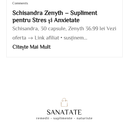
Comments
Schisandra Zenyth – Supliment
pentru Stres și Anxietate
Schisandra, 30 capsule, Zenyth 36.99 lei Vezi
oferta → Link afiliat • susținem...
Citește Mai Mult