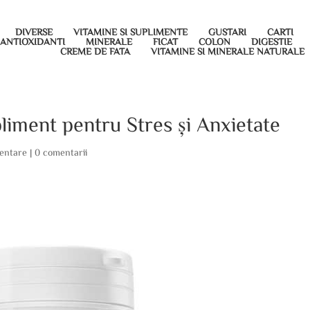
DIVERSE
VITAMINE SI SUPLIMENTE
GUSTARI
CARTI
ANTIOXIDANTI
MINERALE
FICAT
COLON
DIGESTIE
CREME DE FATA
VITAMINE SI MINERALE NATURALE
liment pentru Stres și Anxietate
mentare
|
0 comentarii