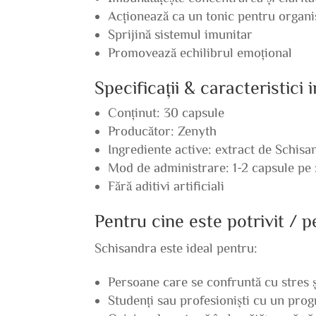
Acționează ca un tonic pentru organ
Sprijină sistemul imunitar
Promovează echilibrul emoțional
Specificații & caracteristici
Conținut: 30 capsule
Producător: Zenyth
Ingrediente active: extract de Schisa
Mod de administrare: 1-2 capsule pe z
Fără aditivi artificiali
Pentru cine este potrivit / 
Schisandra este ideal pentru:
Persoane care se confruntă cu stres ș
Studenți sau profesioniști cu un pro