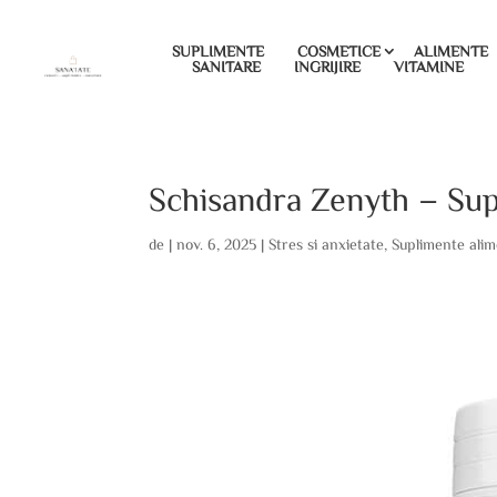
SUPLIMENTE
COSMETICE
ALIMENTE
SANITARE
INGRIJIRE
VITAMINE
Schisandra Zenyth – Sup
de
|
nov. 6, 2025
|
Stres si anxietate
,
Suplimente ali