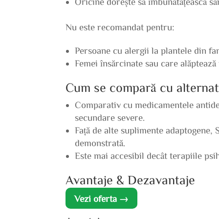
Oricine dorește să îmbunătățească să
Nu este recomandat pentru:
Persoane cu alergii la plantele din f
Femei însărcinate sau care alăptează
Cum se compară cu alternat
Comparativ cu medicamentele antidep
secundare severe.
Față de alte suplimente adaptogene, Sc
demonstrată.
Este mai accesibil decât terapiile psi
Avantaje & Dezavantaje
Vezi oferta →