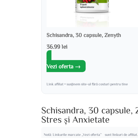
Schisandra, 30 capsule, Zenyth
36.99 lei
Vezi oferta →
Link afiliat • susținem site-ul fără costuri pentru tine
Schisandra, 30 capsule, 
Stres și Anxietate
Notă: Linkurile marcate „Vezi oferta” sunt linkuri de afiliat