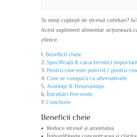
Te simți copleșit de stresul cotidian? S
Acest supliment alimentar acționează ca
zilnice.
Beneficii cheie
Specificații & caracteristici importan
Pentru cine este potrivit / pentru ci
Cum se compară cu alternativele
Avantaje & Dezavantaje
Întrebări frecvente
Concluzie
Beneficii cheie
Reduce stresul și anxietatea
Îmbunătățește concentrarea și clarit