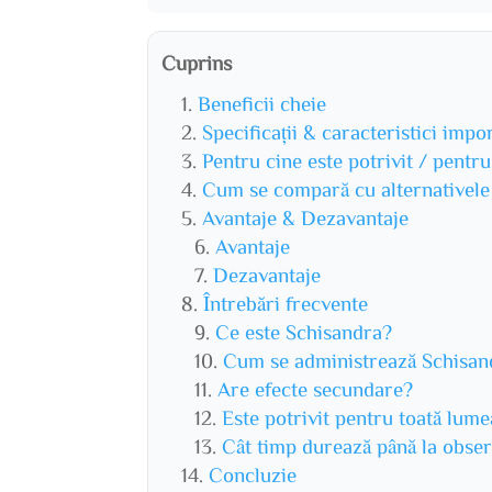
Cuprins
Beneficii cheie
Specificații & caracteristici impo
Pentru cine este potrivit / pentr
Cum se compară cu alternativele
Avantaje & Dezavantaje
Avantaje
Dezavantaje
Întrebări frecvente
Ce este Schisandra?
Cum se administrează Schisan
Are efecte secundare?
Este potrivit pentru toată lum
Cât timp durează până la obser
Concluzie