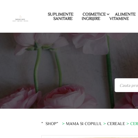
SUPLIMENTE
COSMETICE
ALIMENTE
SANITARE
INGRIJIRE
VITAMINE
”SHOP”
>
MAMA SI COPILUL
>
CEREALE
> CER