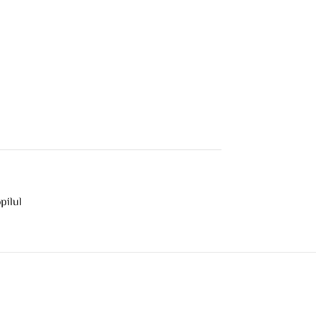
pilul