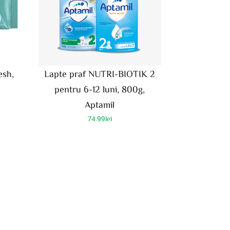
esh,
Lapte praf NUTRI-BIOTIK 2
pentru 6-12 luni, 800g,
Aptamil
74.99
lei