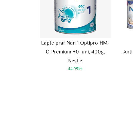
Lapte praf Nan 1 Optipro HM-
O Premium +0 luni, 400g,
Anti
Nestle
44.99
lei