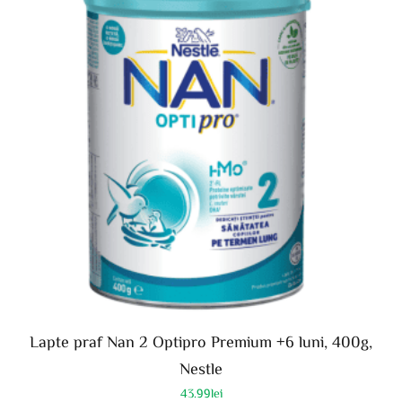
Lapte praf Nan 2 Optipro Premium +6 luni, 400g,
Nestle
43.99
lei