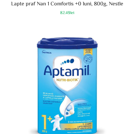
Lapte praf Nan 1 Comfortis +0 luni, 800g, Nestle
82.49
lei