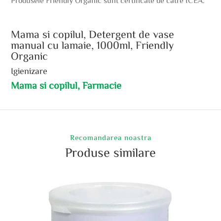
Produsele Friendly Organic sunt certificate de catre ICEA.
Mama si copilul, Detergent de vase
manual cu lamaie, 1000ml, Friendly
Organic
Igienizare
Mama si copilul, Farmacie
Recomandarea noastra
Produse similare