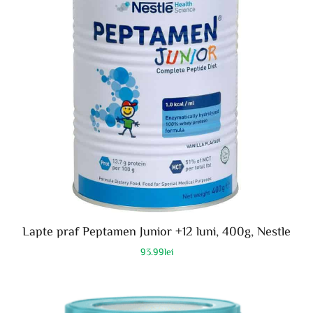
Lapte praf Peptamen Junior +12 luni, 400g, Nestle
93.99
lei