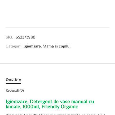
SKU:
652373980
Categorii:
Igienizare
,
Mama si copilul
Descriere
Recenzii (0)
Igienizare, Detergent de vase manual cu
lamaie, 1000ml, Friendly Organic