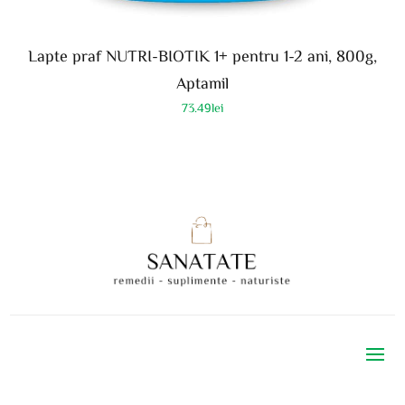
Lapte praf NUTRI-BIOTIK 1+ pentru 1-2 ani, 800g,
Aptamil
73.49
lei