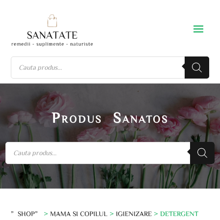
Produs Sanatos
”SHOP”
>
MAMA SI COPILUL
>
IGIENIZARE
> DETERGENT