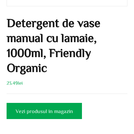
Detergent de vase
manual cu lamaie,
1000ml, Friendly
Organic
23.49
lei
Vezi produsul in magazin