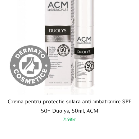
Crema pentru protectie solara anti-imbatranire SPF
50+ Duolys, 50ml, ACM
71.99
lei