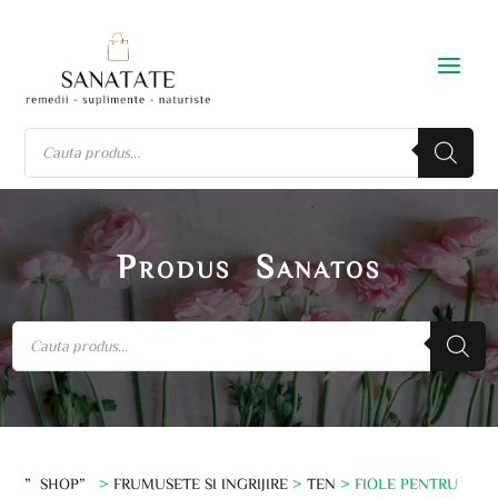
Produs Sanatos
”SHOP”
>
FRUMUSETE SI INGRIJIRE
>
TEN
> FIOLE PENTRU