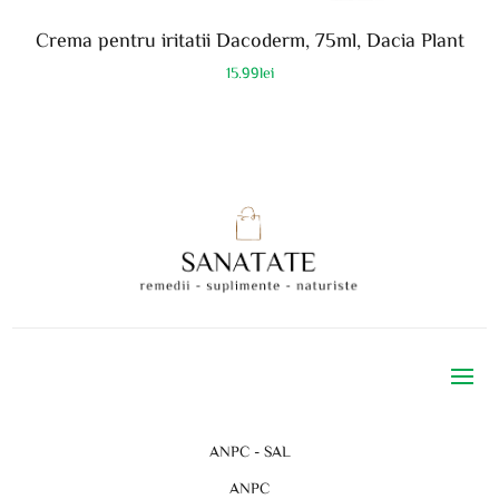
Crema pentru iritatii Dacoderm, 75ml, Dacia Plant
15.99
lei
ANPC - SAL
ANPC