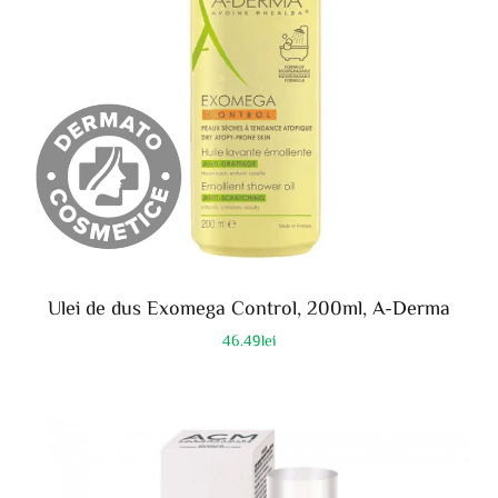
Ulei de dus Exomega Control, 200ml, A-Derma
46.49
lei