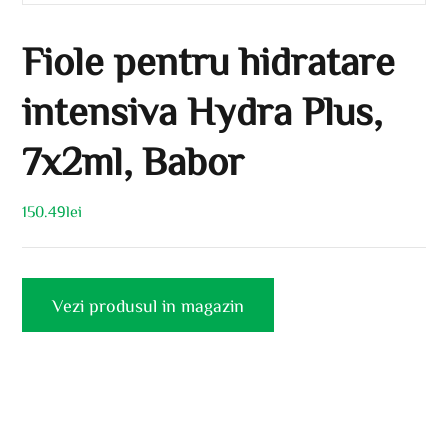
Fiole pentru hidratare
intensiva Hydra Plus,
7x2ml, Babor
150.49
lei
Vezi produsul in magazin