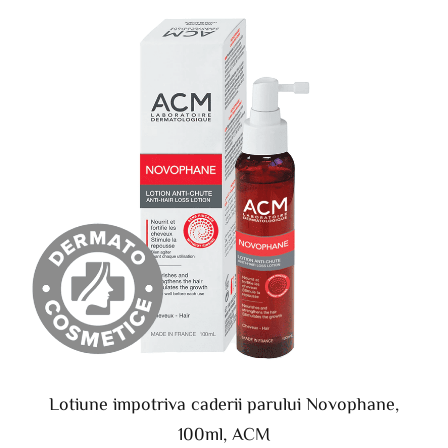
Lotiune impotriva caderii parului Novophane,
100ml, ACM