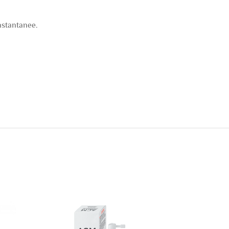
instantanee.