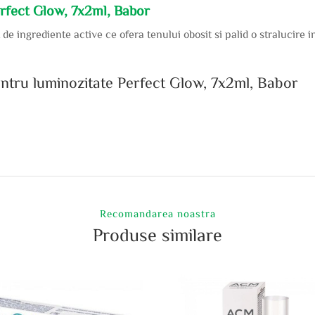
erfect Glow, 7x2ml, Babor
de ingrediente active ce ofera tenului obosit si palid o stralucire 
pentru luminozitate Perfect Glow, 7x2ml, Babor
Recomandarea noastra
Produse similare