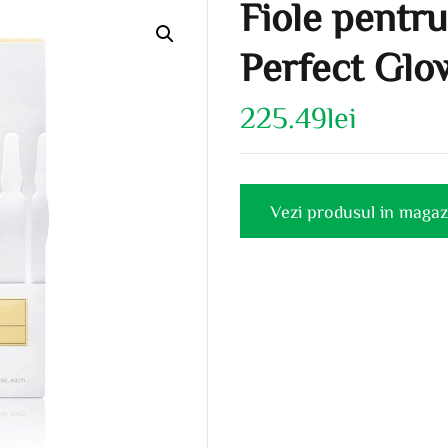
Fiole pentru
Perfect Glo
225.49
lei
Vezi produsul in magaz