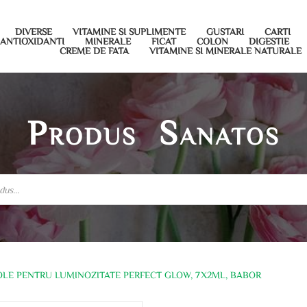
DIVERSE
VITAMINE SI SUPLIMENTE
GUSTARI
CARTI
ANTIOXIDANTI
MINERALE
FICAT
COLON
DIGESTIE
CREME DE FATA
VITAMINE SI MINERALE NATURALE
Produs Sanatos
OLE PENTRU LUMINOZITATE PERFECT GLOW, 7X2ML, BABOR