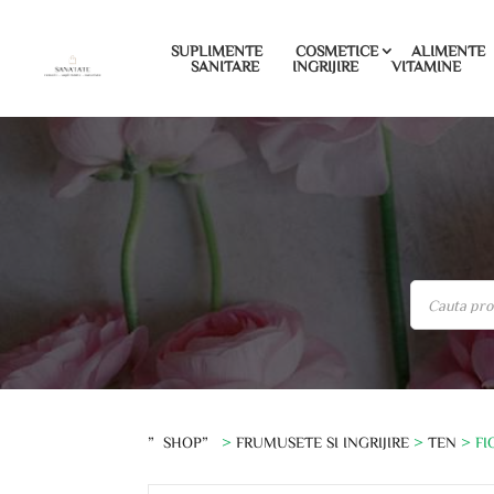
SUPLIMENTE
COSMETICE
ALIMENTE
SANITARE
INGRIJIRE
VITAMINE
”SHOP”
>
FRUMUSETE SI INGRIJIRE
>
TEN
> FI