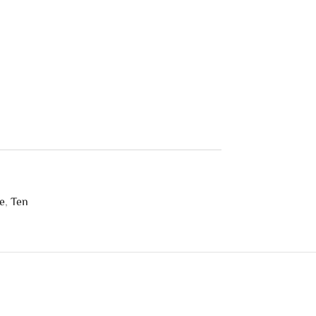
re
,
Ten