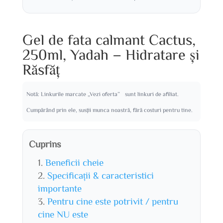
Gel de fata calmant Cactus,
250ml, Yadah – Hidratare și
Răsfăț
Notă: Linkurile marcate „Vezi oferta” sunt linkuri de afiliat.
Cumpărând prin ele, susții munca noastră, fără costuri pentru tine.
Cuprins
Beneficii cheie
Specificații & caracteristici
importante
Pentru cine este potrivit / pentru
cine NU este