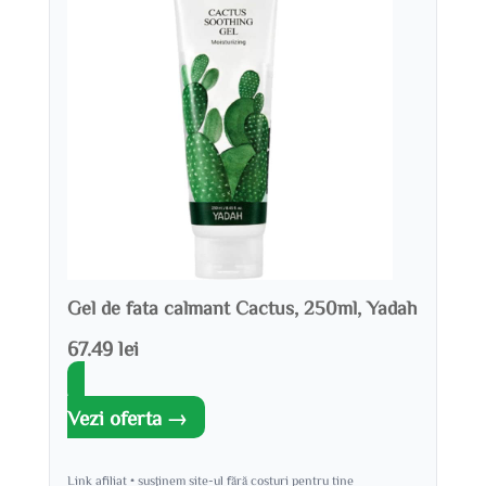
Gel de fata calmant Cactus, 250ml, Yadah
67.49 lei
Vezi oferta →
Link afiliat • susținem site-ul fără costuri pentru tine