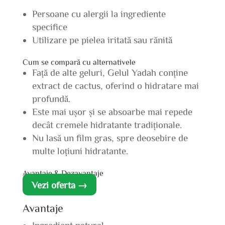
Persoane cu alergii la ingrediente
specifice
Utilizare pe pielea iritată sau rănită
Cum se compară cu alternativele
Față de alte geluri, Gelul Yadah conține
extract de cactus, oferind o hidratare mai
profundă.
Este mai ușor și se absoarbe mai repede
decât cremele hidratante tradiționale.
Nu lasă un film gras, spre deosebire de
multe loțiuni hidratante.
Avantaje & Dezavantaje
Vezi oferta →
Avantaje
Ingredient natural