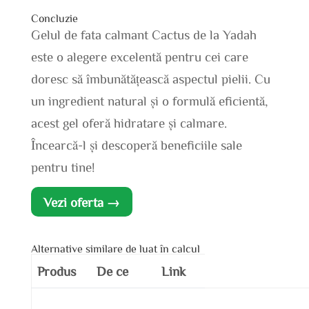
Concluzie
Gelul de fata calmant Cactus de la Yadah
este o alegere excelentă pentru cei care
doresc să îmbunătățească aspectul pielii. Cu
un ingredient natural și o formulă eficientă,
acest gel oferă hidratare și calmare.
Încearcă-l și descoperă beneficiile sale
pentru tine!
Vezi oferta →
Alternative similare de luat în calcul
Produs
De ce
Link