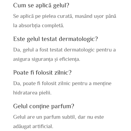
Cum se aplică gelul?
Se aplică pe pielea curată, masând ușor până
la absorbția completă.
Este gelul testat dermatologic?
Da, gelul a fost testat dermatologic pentru a
asigura siguranța și eficiența.
Poate fi folosit zilnic?
Da, poate fi folosit zilnic pentru a menține
hidratarea pielii.
Gelul conține parfum?
Gelul are un parfum subtil, dar nu este
adăugat artificial.