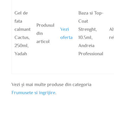
Gel de
Baza si Top-
fata
Coat
Produsul
calmant
Vezi
Strenght,
Al
din
Cactus,
oferta
10.5ml,
re
articol
250ml,
Andreia
Yadah
Professional
Vezi și mai multe produse din categoria
Frumusete si ingrijire
.