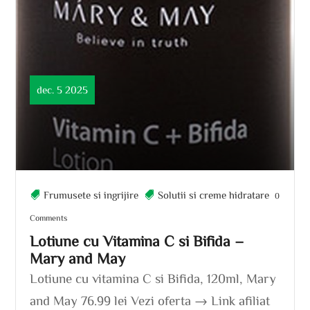
dec. 5 2025
Frumusete si ingrijire
Solutii si creme hidratare
0
Comments
Lotiune cu Vitamina C si Bifida –
Mary and May
Lotiune cu vitamina C si Bifida, 120ml, Mary
and May 76.99 lei Vezi oferta → Link afiliat