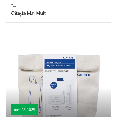
•...
Citește Mai Mult
nov. 25 2025