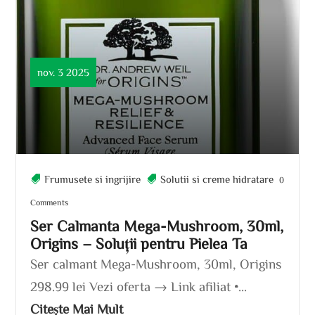
nov. 3 2025
Frumusete si ingrijire
Solutii si creme hidratare
0
Comments
Ser Calmanta Mega-Mushroom, 30ml,
Origins – Soluții pentru Pielea Ta
Ser calmant Mega-Mushroom, 30ml, Origins
298.99 lei Vezi oferta → Link afiliat •...
Citește Mai Mult