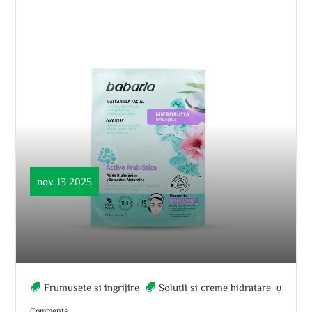
nov. 13 2025
Frumusete si ingrijire
Solutii si creme hidratare
0
Comments