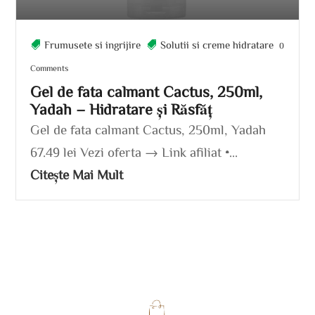
Frumusete si ingrijire
Solutii si creme hidratare
0
Comments
Gel de fata calmant Cactus, 250ml,
Yadah – Hidratare și Răsfăț
Gel de fata calmant Cactus, 250ml, Yadah
67.49 lei Vezi oferta → Link afiliat •...
Citește Mai Mult