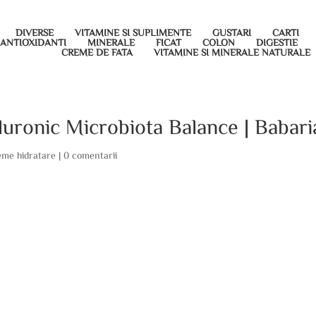
DIVERSE
VITAMINE SI SUPLIMENTE
GUSTARI
CARTI
ANTIOXIDANTI
MINERALE
FICAT
COLON
DIGESTIE
CREME DE FATA
VITAMINE SI MINERALE NATURALE
aluronic Microbiota Balance | Babari
reme hidratare
|
0 comentarii