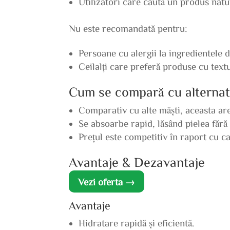
Utilizatori care caută un produs natur
Nu este recomandată pentru:
Persoane cu alergii la ingredientele 
Ceilalți care preferă produse cu textu
Cum se compară cu alternat
Comparativ cu alte măști, aceasta ar
Se absoarbe rapid, lăsând pielea fără
Prețul este competitiv în raport cu cal
Avantaje & Dezavantaje
Vezi oferta →
Avantaje
Hidratare rapidă și eficientă.