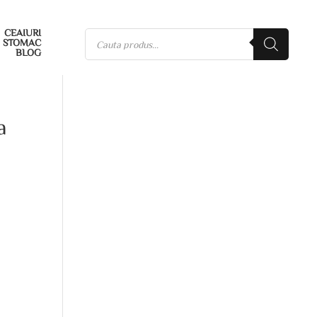
CEAIURI
STOMAC
BLOG
a