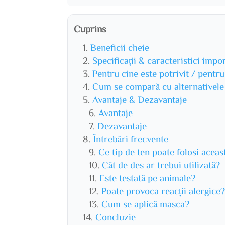
Cuprins
Beneficii cheie
Specificații & caracteristici impo
Pentru cine este potrivit / pentr
Cum se compară cu alternativele
Avantaje & Dezavantaje
Avantaje
Dezavantaje
Întrebări frecvente
Ce tip de ten poate folosi acea
Cât de des ar trebui utilizată?
Este testată pe animale?
Poate provoca reacții alergice
Cum se aplică masca?
Concluzie