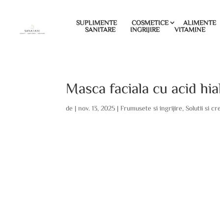
SUPLIMENTE
COSMETICE
ALIMENTE
SANITARE
INGRIJIRE
VITAMINE
Masca faciala cu acid hi
de
|
nov. 13, 2025
|
Frumusete si ingrijire
,
Solutii si c