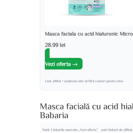
Masca faciala cu acid hialuronic Micr
28.99 lei
Vezi oferta →
Link afiliat • susținem site-ul fără costuri pentru tine
Masca facială cu acid hi
Babaria
Notă: Linkurile marcate „Vezi oferta” sunt linkuri de afiliat