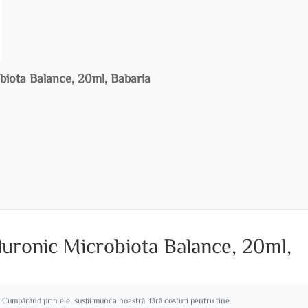
obiota Balance, 20ml, Babaria
aluronic Microbiota Balance, 20ml,
. Cumpărând prin ele, susții munca noastră, fără costuri pentru tine.