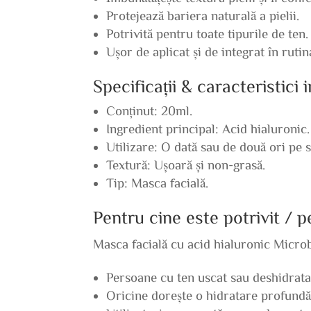
Protejează bariera naturală a pielii.
Potrivită pentru toate tipurile de ten.
Ușor de aplicat și de integrat în rutin
Specificații & caracteristici
Conținut: 20ml.
Ingredient principal: Acid hialuronic.
Utilizare: O dată sau de două ori pe 
Textură: Ușoară și non-grasă.
Tip: Masca facială.
Pentru cine este potrivit / 
Masca facială cu acid hialuronic Microb
Persoane cu ten uscat sau deshidrata
Oricine dorește o hidratare profundă