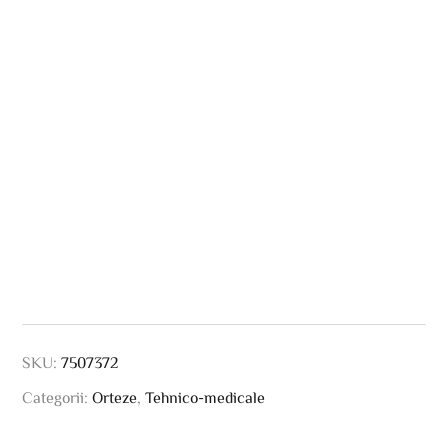
SKU:
7507372
Categorii:
Orteze
,
Tehnico-medicale