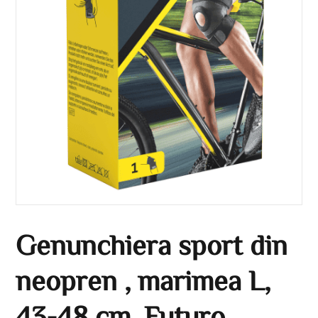
Genunchiera sport din
neopren , marimea L,
43-48 cm, Futuro