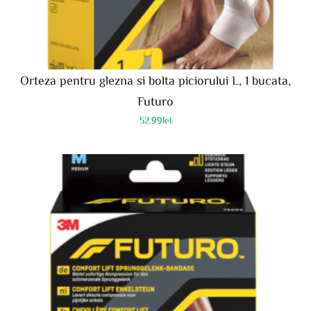
Orteza pentru glezna si bolta piciorului L, 1 bucata,
Futuro
52.99
lei