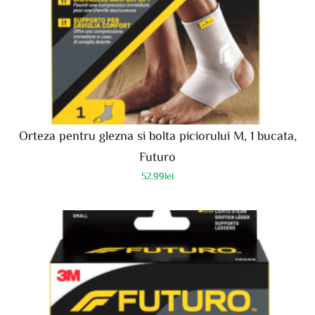
Orteza pentru glezna si bolta piciorului M, 1 bucata,
Futuro
52.99
lei