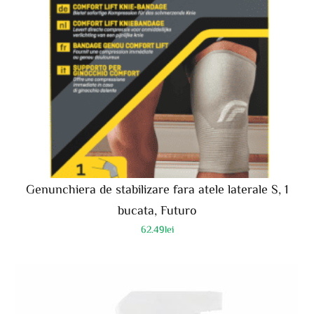
Genunchiera de stabilizare fara atele laterale S, 1
bucata, Futuro
62.49
lei