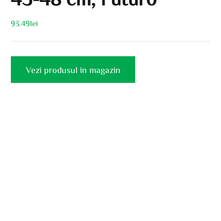
93.49
lei
Vezi produsul in magazin