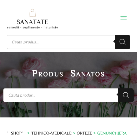
Produs Sanatos
”SHOP”
>
TEHNICO-MEDICALE
>
ORTEZE
> GENUNCHIERA