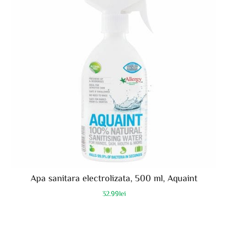
Apa sanitara electrolizata, 500 ml, Aquaint
32.99
lei