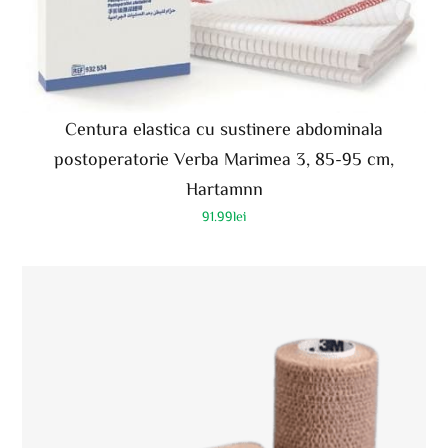
Centura elastica cu sustinere abdominala
postoperatorie Verba Marimea 3, 85-95 cm,
Hartamnn
91.99
lei