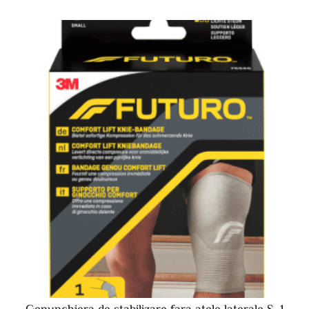
Genunchiera de stabilizare fara atele laterale S, 1