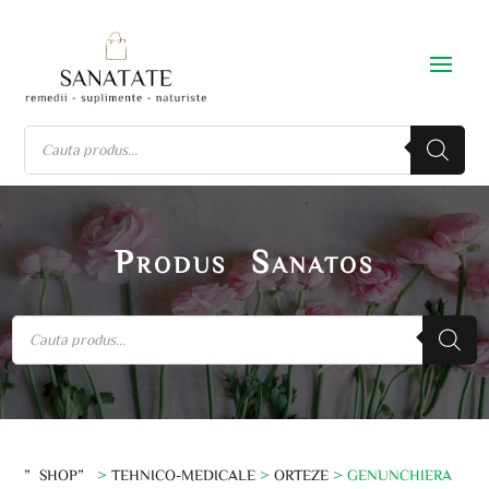
Produs Sanatos
”SHOP”
>
TEHNICO-MEDICALE
>
ORTEZE
> GENUNCHIERA