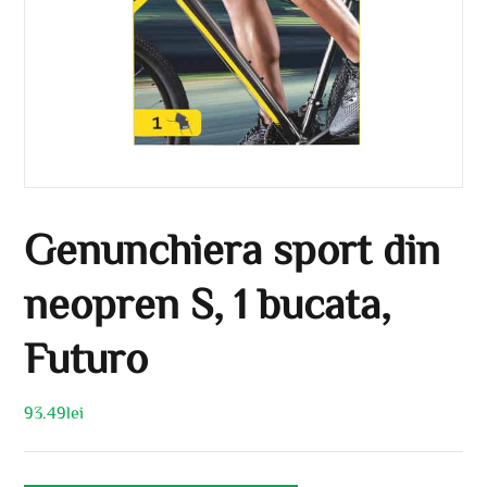
Genunchiera sport din
neopren S, 1 bucata,
Futuro
93.49
lei