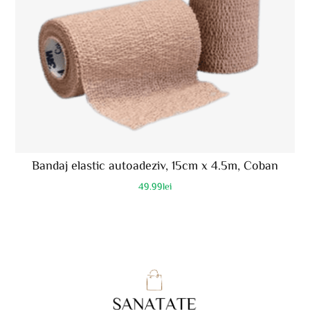
Bandaj elastic autoadeziv, 15cm x 4.5m, Coban
49.99
lei