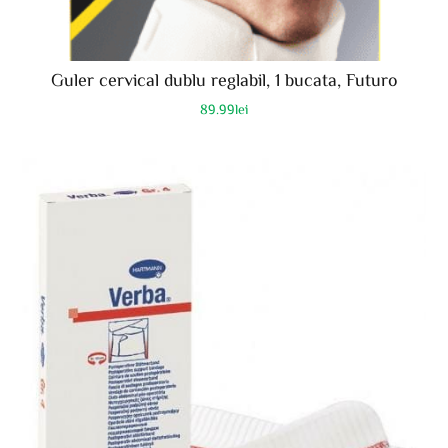
Guler cervical dublu reglabil, 1 bucata, Futuro
89.99
lei