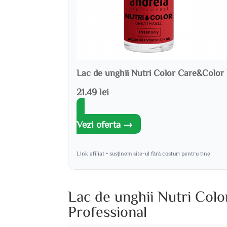
Lac de unghii Nutri Color Care&Color 
21.49 lei
Vezi oferta →
Link afiliat • susținem site-ul fără costuri pentru tine
Lac de unghii Nutri Col
Professional