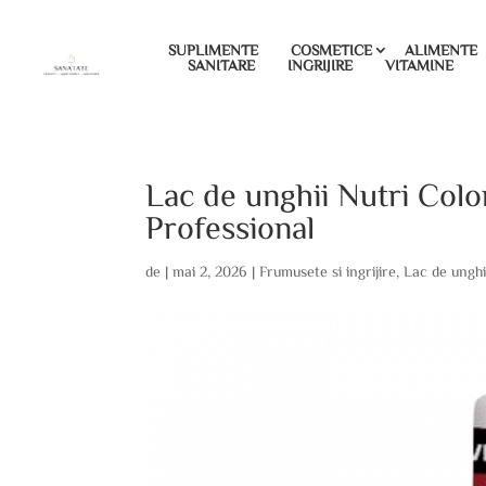
SUPLIMENTE
COSMETICE
ALIMENTE
SANITARE
INGRIJIRE
VITAMINE
Lac de unghii Nutri Col
Professional
de
|
mai 2, 2026
|
Frumusete si ingrijire
,
Lac de unghi