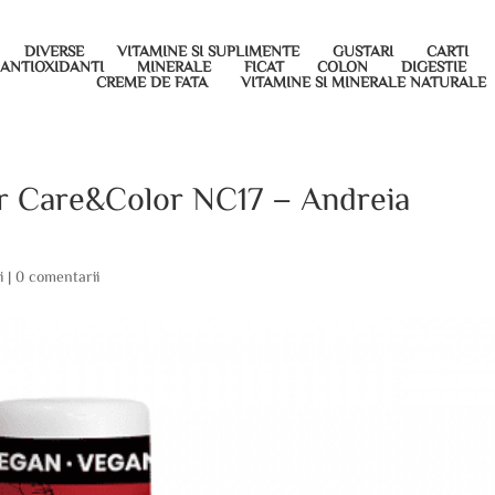
DIVERSE
VITAMINE SI SUPLIMENTE
GUSTARI
CARTI
ANTIOXIDANTI
MINERALE
FICAT
COLON
DIGESTIE
CREME DE FATA
VITAMINE SI MINERALE NATURALE
or Care&Color NC17 – Andreia
i
|
0 comentarii