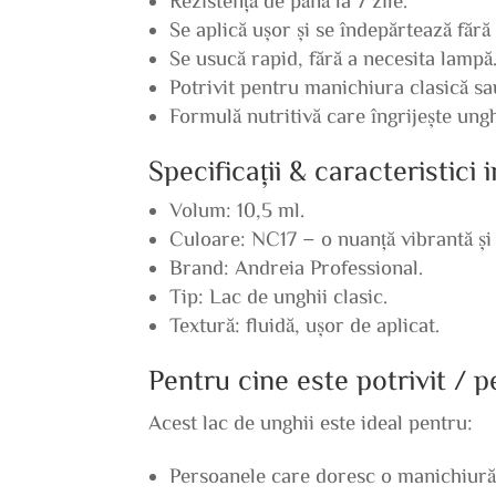
Se aplică ușor și se îndepărtează fără 
Se usucă rapid, fără a necesita lampă
Potrivit pentru manichiura clasică s
Formulă nutritivă care îngrijește ungh
Specificații & caracteristici
Volum: 10,5 ml.
Culoare: NC17 – o nuanță vibrantă și 
Brand: Andreia Professional.
Tip: Lac de unghii clasic.
Textură: fluidă, ușor de aplicat.
Pentru cine este potrivit / 
Acest lac de unghii este ideal pentru:
Persoanele care doresc o manichiură