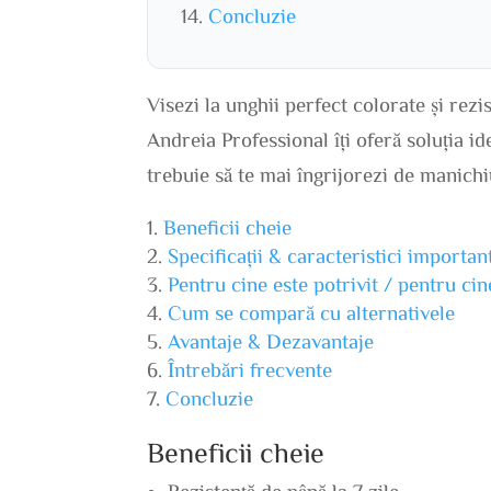
Concluzie
Visezi la unghii perfect colorate și re
Andreia Professional îți oferă soluția id
trebuie să te mai îngrijorezi de manichi
Beneficii cheie
Specificații & caracteristici importan
Pentru cine este potrivit / pentru ci
Cum se compară cu alternativele
Avantaje & Dezavantaje
Întrebări frecvente
Concluzie
Beneficii cheie
Rezistență de până la 7 zile.