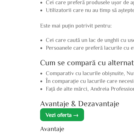
Cei care preferă produsele ușor de ap
Utilizatorii care nu au timp să aștept
Este mai puțin potrivit pentru:
Cei care caută un lac de unghii cu us
Persoanele care preferă lacurile cu ef
Cum se compară cu alternat
Comparativ cu lacurile obișnuite, Nu
În comparație cu lacurile care neces
Față de alte mărci, Andreia Professio
Avantaje & Dezavantaje
Vezi oferta →
Avantaje