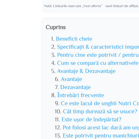
Notă: Linkurile marcate „Vezi oferta” sunt linkuri de afiliat
Cuprins
Beneficii cheie
Specificații & caracteristici impo
Pentru cine este potrivit / pentr
Cum se compară cu alternativele
Avantaje & Dezavantaje
Avantaje
Dezavantaje
Întrebări frecvente
Ce este lacul de unghii Nutri 
Cât timp durează să se usuce?
Este ușor de îndepărtat?
Pot folosi acest lac dacă am un
Este potrivit pentru manichiur