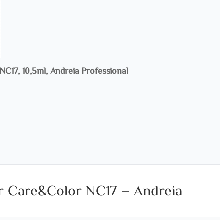
NC17, 10,5ml, Andreia Professional
or Care&Color NC17 – Andreia