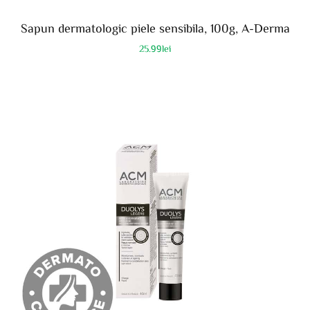
Sapun dermatologic piele sensibila, 100g, A-Derma
25.99
lei