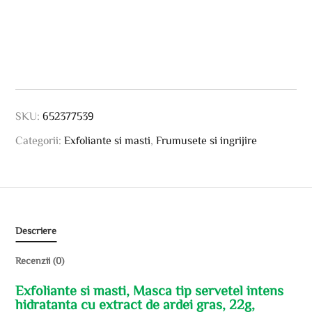
SKU:
652377539
Categorii:
Exfoliante si masti
,
Frumusete si ingrijire
Descriere
Recenzii (0)
Exfoliante si masti, Masca tip servetel intens
hidratanta cu extract de ardei gras, 22g,