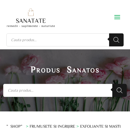
Produs Sanatos
”SHOP”
>
FRUMUSETE SI INGRIJIRE
>
EXFOLIANTE SI MASTI