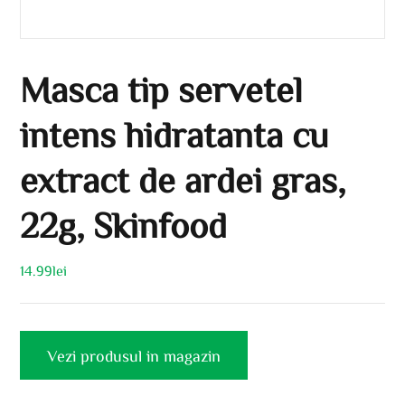
Masca tip servetel
intens hidratanta cu
extract de ardei gras,
22g, Skinfood
14.99
lei
Vezi produsul in magazin