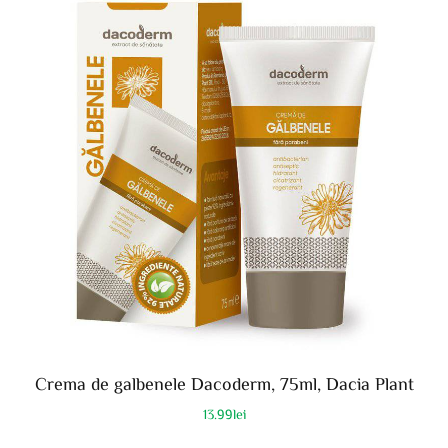
Crema de galbenele Dacoderm, 75ml, Dacia Plant
13.99
lei