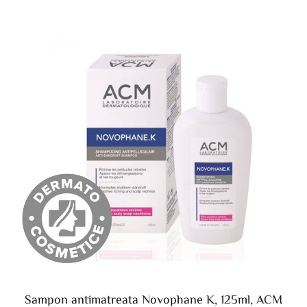
Sampon antimatreata Novophane K, 125ml, ACM