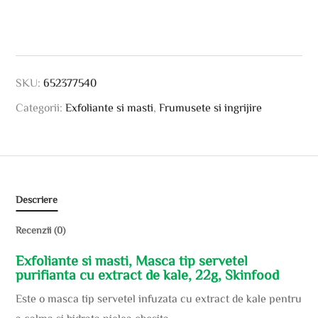
SKU:
652377540
Categorii:
Exfoliante si masti
,
Frumusete si ingrijire
Descriere
Recenzii (0)
Exfoliante si masti, Masca tip servetel
purifianta cu extract de kale, 22g, Skinfood
Este o masca tip servetel infuzata cu extract de kale pentru
a calma si hidrata pielea obosita.