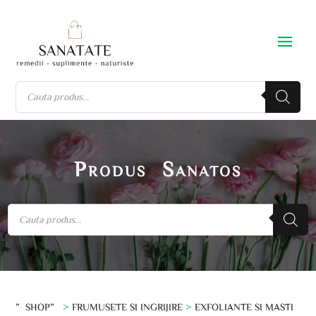
Produs Sanatos
”SHOP”
>
FRUMUSETE SI INGRIJIRE
>
EXFOLIANTE SI MASTI