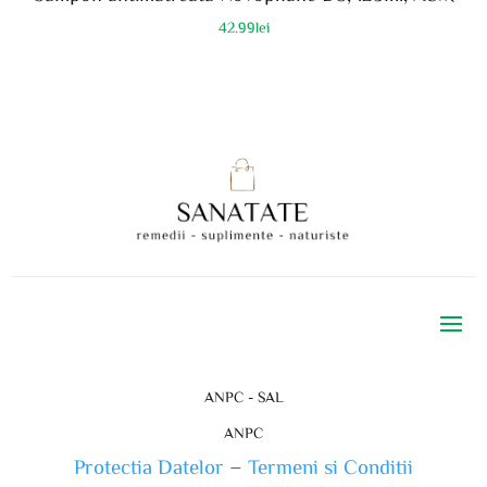
42.99
lei
ANPC - SAL
ANPC
Protectia Datelor
–
Termeni si Conditii