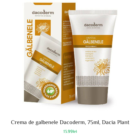
Crema de galbenele Dacoderm, 75ml, Dacia Plant
13.99
lei