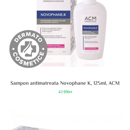
Sampon antimatreata Novophane K, 125ml, ACM
42.99
lei