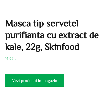
Masca tip servetel
purifianta cu extract de
kale, 22g, Skinfood
14.99
lei
Vezi produsul in magazin