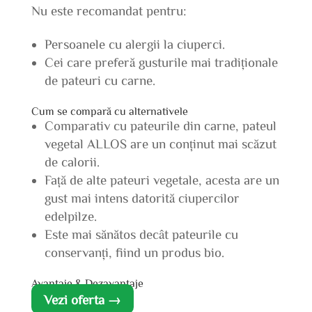
Nu este recomandat pentru:
Persoanele cu alergii la ciuperci.
Cei care preferă gusturile mai tradiționale
de pateuri cu carne.
Cum se compară cu alternativele
Comparativ cu pateurile din carne, pateul
vegetal ALLOS are un conținut mai scăzut
de calorii.
Față de alte pateuri vegetale, acesta are un
gust mai intens datorită ciupercilor
edelpilze.
Este mai sănătos decât pateurile cu
conservanți, fiind un produs bio.
Avantaje & Dezavantaje
Vezi oferta →