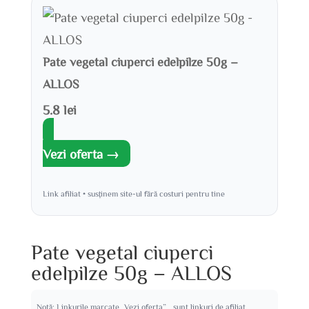
Pate vegetal ciuperci edelpilze 50g –
ALLOS
5.8 lei
Vezi oferta →
Link afiliat • susținem site-ul fără costuri pentru tine
Pate vegetal ciuperci
edelpilze 50g – ALLOS
Notă: Linkurile marcate „Vezi oferta” sunt linkuri de afiliat.