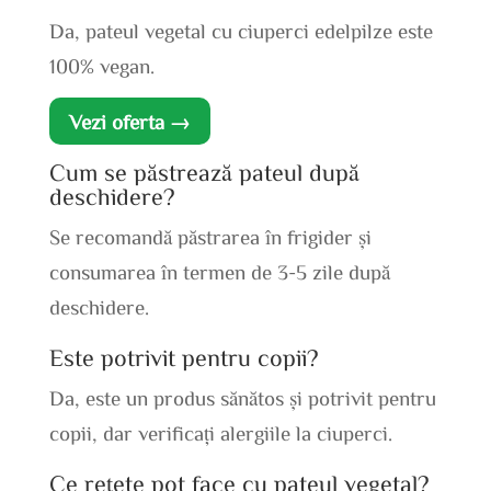
Da, pateul vegetal cu ciuperci edelpilze este
100% vegan.
Vezi oferta →
Cum se păstrează pateul după
deschidere?
Se recomandă păstrarea în frigider și
consumarea în termen de 3-5 zile după
deschidere.
Este potrivit pentru copii?
Da, este un produs sănătos și potrivit pentru
copii, dar verificați alergiile la ciuperci.
Ce rețete pot face cu pateul vegetal?