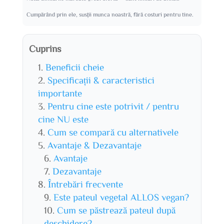
Cumpărând prin ele, susții munca noastră, fără costuri pentru tine.
Cuprins
Beneficii cheie
Specificații & caracteristici
importante
Pentru cine este potrivit / pentru
cine NU este
Cum se compară cu alternativele
Avantaje & Dezavantaje
Avantaje
Dezavantaje
Întrebări frecvente
Este pateul vegetal ALLOS vegan?
Cum se păstrează pateul după
deschidere?