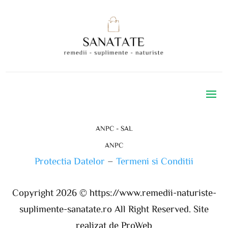
ANPC - SAL
ANPC
Protectia Datelor
–
Termeni si Conditii
Copyright 2026 ©
https://www.remedii-naturiste-
suplimente-sanatate.ro
All Right Reserved. Site
realizat de ProWeb