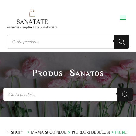
Produs Sanatos
”SHOP”
>
MAMA SI COPILUL
>
PIUREURI BEBELUSI
> PIURE