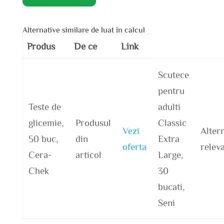
Alternative similare de luat în calcul
Produs
De ce
Link
Scutece
pentru
Teste de
adulti
glicemie,
Produsul
Classic
Vezi
Alter
50 buc,
din
Extra
oferta
relev
Cera-
articol
Large,
Chek
30
bucati,
Seni