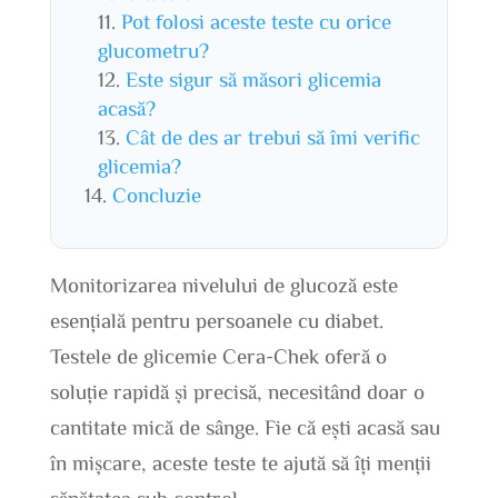
Pot folosi aceste teste cu orice
glucometru?
Este sigur să măsori glicemia
acasă?
Cât de des ar trebui să îmi verific
glicemia?
Concluzie
Monitorizarea nivelului de glucoză este
esențială pentru persoanele cu diabet.
Testele de glicemie Cera-Chek oferă o
soluție rapidă și precisă, necesitând doar o
cantitate mică de sânge. Fie că ești acasă sau
în mișcare, aceste teste te ajută să îți menții
sănătatea sub control.