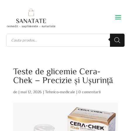
Teste de glicemie Cera-
Chek – Precizie și Ușurință
de
|
mai 12, 2026
|
Tehnico-medicale
|
0 comentarii