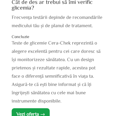
Cât de des ar trebui să îmi verific
glicemia?
Frecvența testării depinde de recomandările
medicului tău și de planul de tratament.
Concluzie
Teste de glicemie Cera-Chek reprezintă o
alegere excelentă pentru cei care doresc să
își monitorizeze sănătatea. Cu un design
prietenos și rezultate rapide, acestea pot
face o diferență semnificativă în viața ta.
Asigură-te că ești bine informat și că îți
îngrijești sănătatea cu cele mai bune
instrumente disponibile.
Vezi oferta →