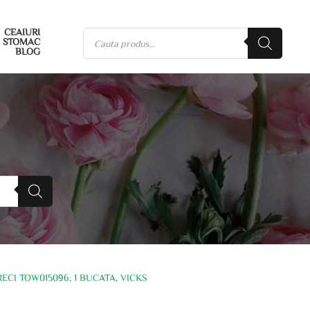
CEAIURI
STOMAC
BLOG
CI TOW015096, 1 BUCATA, VICKS