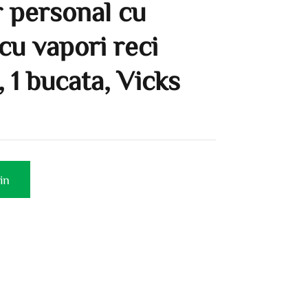
r personal cu
cu vapori reci
1 bucata, Vicks
in