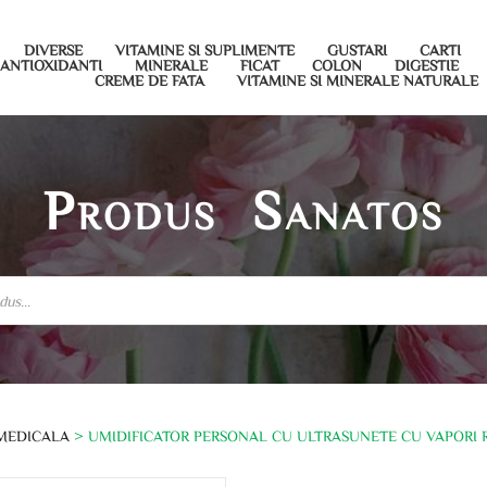
DIVERSE
VITAMINE SI SUPLIMENTE
GUSTARI
CARTI
ANTIOXIDANTI
MINERALE
FICAT
COLON
DIGESTIE
CREME DE FATA
VITAMINE SI MINERALE NATURALE
Produs Sanatos
MEDICALA
> UMIDIFICATOR PERSONAL CU ULTRASUNETE CU VAPORI RE