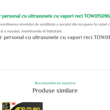
 personal cu ultrasunete cu vapori reci TOW015096,
mentinerea nivelului de umiditate a aerului din incapere la valori c
si a nasului, mentinandu-le hidratate.
r personal cu ultrasunete cu vapori reci TOW01
Recomandarea noastra
Produse similare