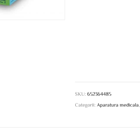
SKU:
652364485
Categorii:
Aparatura medicala