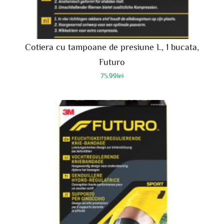
Cotiera cu tampoane de presiune L, 1 bucata,
Futuro
75.99
lei