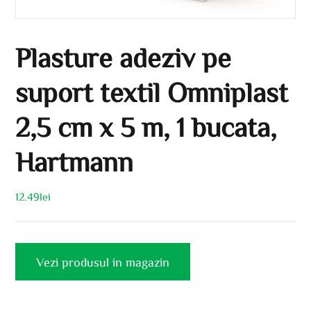
Plasture adeziv pe
suport textil Omniplast
2,5 cm x 5 m, 1 bucata,
Hartmann
12.49
lei
Vezi produsul in magazin