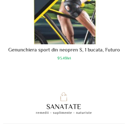
Genunchiera sport din neopren S, 1 bucata, Futuro
93.49
lei