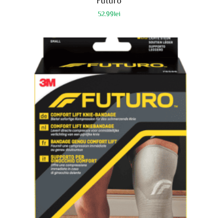
52.99
lei