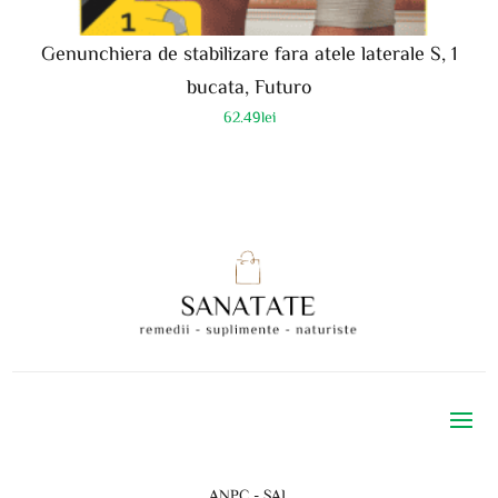
Genunchiera de stabilizare fara atele laterale S, 1
bucata, Futuro
62.49
lei
ANPC - SAL