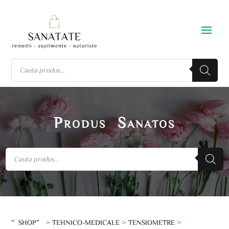
Produs Sanatos
”SHOP”
>
TEHNICO-MEDICALE
>
TENSIOMETRE
>