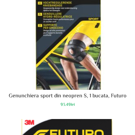
Genunchiera sport din neopren S, 1 bucata, Futuro
93.49
lei