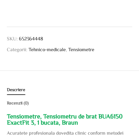
SKU:
652364448
Categorii:
Tehnico-medicale
,
Tensiometre
Descriere
Recenzii (0)
Tensiometre, Tensiometru de brat BUA6150
ExactFit 3, 1 bucata, Braun
Acuratete profesionala dovedita clinic conform metodei