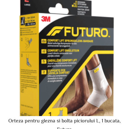
Orteza pentru glezna si bolta piciorului L, 1 bucata,
Futuro